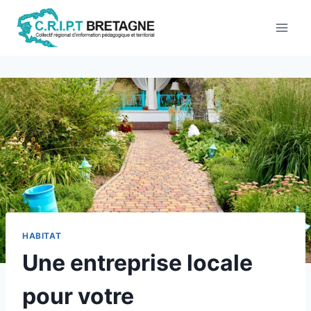
Aller
au
contenu
HABITAT
Une entreprise locale
pour votre