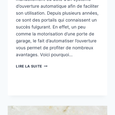
d’ouverture automatique afin de faciliter
son utilisation. Depuis plusieurs années,
ce sont des portails qui connaissent un
succès fulgurant. En effet, un peu
comme la motorisation d’une porte de
garage, le fait d’automatiser l’ouverture
vous permet de profiter de nombreux
avantages. Voici pourquoi…
POURQUOI
LIRE LA SUITE
REMPLACER
SON
PORTAIL
PAR
UN
MODÈLE
AUTOMATIQUE
?