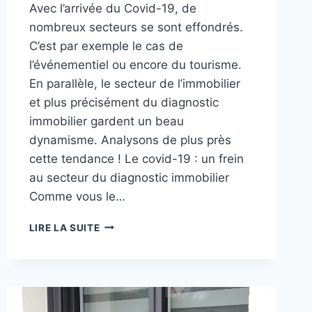
Avec l’arrivée du Covid-19, de
nombreux secteurs se sont effondrés.
C’est par exemple le cas de
l’événementiel ou encore du tourisme.
En parallèle, le secteur de l’immobilier
et plus précisément du diagnostic
immobilier gardent un beau
dynamisme. Analysons de plus près
cette tendance ! Le covid-19 : un frein
au secteur du diagnostic immobilier
Comme vous le…
COVID
LIRE LA SUITE
:
LE
DIAGNOSTIC
IMMOBILIER
:
UN