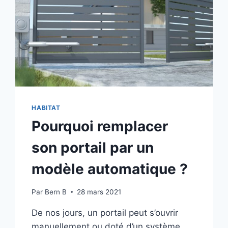
HABITAT
Pourquoi remplacer
son portail par un
modèle automatique ?
Par
Bern B
28 mars 2021
De nos jours, un portail peut s’ouvrir
manuellement ou doté d’un système