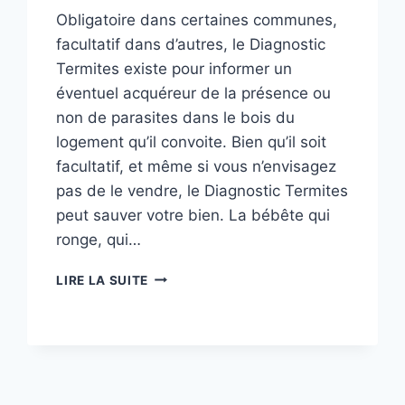
Obligatoire dans certaines communes,
facultatif dans d’autres, le Diagnostic
Termites existe pour informer un
éventuel acquéreur de la présence ou
non de parasites dans le bois du
logement qu’il convoite. Bien qu’il soit
facultatif, et même si vous n’envisagez
pas de le vendre, le Diagnostic Termites
peut sauver votre bien. La bébête qui
ronge, qui…
LE
LIRE LA SUITE
DIAGNOSTIC
TERMITES
EST-
IL
OBLIGATOIRE
EN