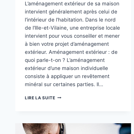
L’aménagement extérieur de sa maison
intervient généralement après celui de
l’intérieur de l’habitation. Dans le nord
de l’Ille-et-Vilaine, une entreprise locale
intervient pour vous conseiller et mener
à bien votre projet d’aménagement
extérieur. Aménagement extérieur : de
quoi parle-t-on ? L’aménagement
extérieur d’une maison individuelle
consiste à appliquer un revêtement
minéral sur certaines parties. Il…
UNE
LIRE LA SUITE
ENTREPRISE
LOCALE
POUR
VOTRE
AMÉNAGEMENT
EXTÉRIEUR