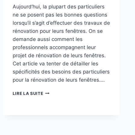
Aujourd’hui, la plupart des particuliers
ne se posent pas les bonnes questions
lorsqu’il s’agit d’effectuer des travaux de
rénovation pour leurs fenêtres. On se
demande aussi comment les
professionnels accompagnent leur
projet de rénovation de leurs fenêtres.
Cet article va tenter de détailler les
spécificités des besoins des particuliers
pour la rénovation de leurs fenêtres….
CONNAITRE
LIRE LA SUITE
VOS
BESOINS
POUR
MIEUX
RÉNOVER
VOS