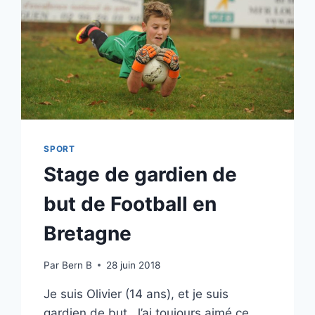
SPORT
Stage de gardien de
but de Football en
Bretagne
Par
Bern B
28 juin 2018
Je suis Olivier (14 ans), et je suis
gardien de but. J’ai toujours aimé ce