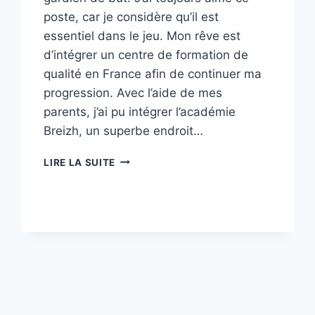
poste, car je considère qu’il est
essentiel dans le jeu. Mon rêve est
d’intégrer un centre de formation de
qualité en France afin de continuer ma
progression. Avec l’aide de mes
parents, j’ai pu intégrer l’académie
Breizh, un superbe endroit…
STAGE
LIRE LA SUITE
DE
GARDIEN
DE
BUT
DE
FOOTBALL
EN
BRETAGNE