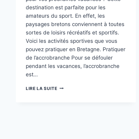
destination est parfaite pour les
amateurs du sport. En effet, les
paysages bretons conviennent à toutes
sortes de loisirs récréatifs et sportifs.
Voici les activités sportives que vous
pouvez pratiquer en Bretagne. Pratiquer
de l’accrobranche Pour se défouler
pendant les vacances, l’accrobranche
est…
LES
LIRE LA SUITE
ACTIVITÉS
SPORTIVES
EN
BRETAGNE
PENDANT
LES
VACANCES